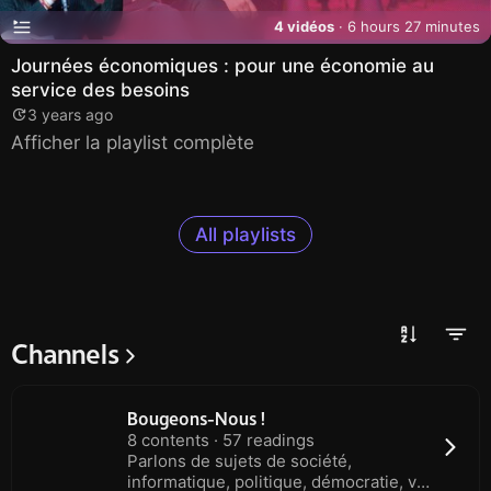
4 vidéos
· 6 hours 27 minutes
Journées économiques : pour une économie au
service des besoins
3 years ago
Afficher la playlist complète
All playlists
Channels
Bougeons-Nous !
8 contents · 57 readings
Parlons de sujets de société,
informatique, politique, démocratie, vie